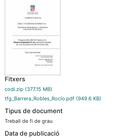
Fitxers
codi.zip
(377.15 MB)
tfg_Barrera_Robles_Rocío.pdf
(949.6 KB)
Tipus de document
Treball de fi de grau
Data de publicació