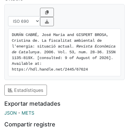
DURÁN CABRÉ, José María and GISPERT BROSA, 
Cristina de. La fiscalitat ambiental de 
l'energia: situació actual. 
Revista Econòmica 
de Catalunya
. 2006. Vol. 53, num. 28-36. ISSN 
1135-819X. [consulted: 9 of August of 2026]. 
Available at: 
https://hdl.handle.net/2445/67624
Estadístiques
Exportar metadades
JSON
-
METS
Compartir registre