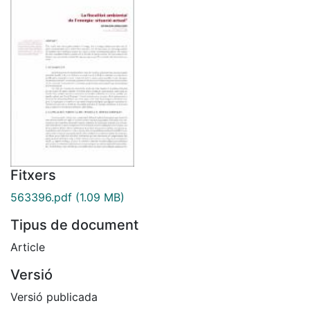
Fitxers
563396.pdf
(1.09 MB)
Tipus de document
Article
Versió
Versió publicada