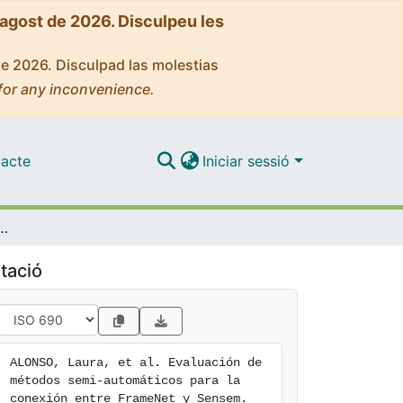
'agost de 2026. Disculpeu les
de 2026. Disculpad las molestias
for any inconvenience.
acte
Iniciar sessió
mi-automáticos para la conexión entre FrameNet y Sensem.
tació
ALONSO, Laura, et al. Evaluación de 
métodos semi-automáticos para la 
conexión entre FrameNet y Sensem. 