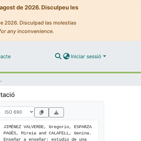
'agost de 2026. Disculpeu les
de 2026. Disculpad las molestias
for any inconvenience.
acte
Iniciar sessió
 en la formación inicial del profesorado de ciencias
tació
JIMÉNEZ VALVERDE, Gregorio, ESPARZA 
PAGÈS, Mireia and CALAFELL, Genina. 
Enseñar a enseñar: estudio de una 