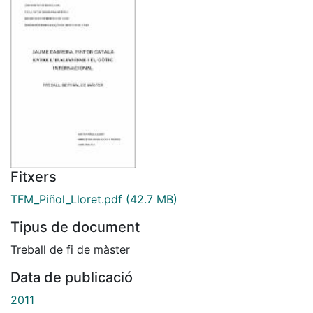
Fitxers
TFM_Piñol_Lloret.pdf
(42.7 MB)
Tipus de document
Treball de fi de màster
Data de publicació
2011