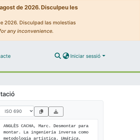
'agost de 2026. Disculpeu les
de 2026. Disculpad las molestias
for any inconvenience.
acte
Iniciar sessió
tació
ANGLÈS CACHA, Marc. Desmontar para 
montar. La ingeniería inversa como 
metodología artística. 
Umática. 