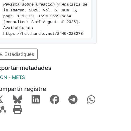
Revista sobre Creación y Análisis de 
la Imagen
. 2023. Vol. 5, num. 6, 
pags. 111-129. ISSN 2659-5354. 
[consulted: 8 of August of 2026]. 
Available at: 
https://hdl.handle.net/2445/228278
Estadístiques
xportar metadades
SON
-
METS
ompartir registre