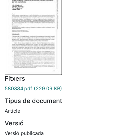
Fitxers
580384.pdf
(229.09 KB)
Tipus de document
Article
Versió
Versió publicada