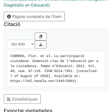
Diagnòstic en Educació)
Pàgina completa de l'ítem
Citació
CABRERA, Flor, et al. La participació 
ciutadana: dimensió clau de l'educació per a 
la ciutadania. 
Temps d'Educació
. 2011. Vol. 
40, num. 97-116. ISSN 0214-7351. [consulted: 
7 of August of 2026]. Available at: 
https://hdl.handle.net/2445/29011
Estadístiques
Exportar metadades