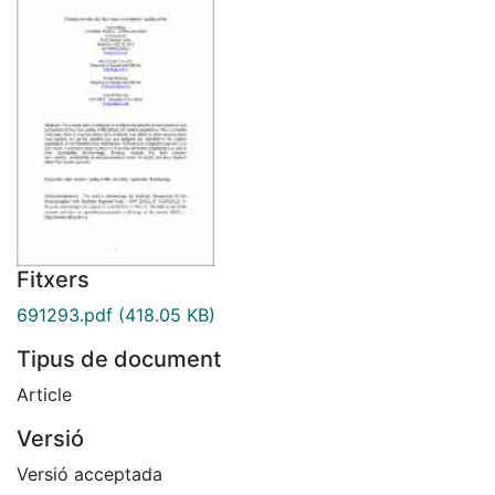
Fitxers
691293.pdf
(418.05 KB)
Tipus de document
Article
Versió
Versió acceptada