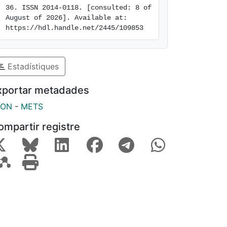
36. ISSN 2014-0118. [consulted: 8 of 
August of 2026]. Available at: 
https://hdl.handle.net/2445/109853
Estadístiques
xportar metadades
SON
-
METS
ompartir registre