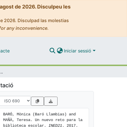
'agost de 2026. Disculpeu les
de 2026. Disculpad las molestias
for any inconvenience.
acte
Iniciar sessió
reto para la biblioteca escolar
tació
BARÓ, Mònica (Baró Llambias) and 
MAÑÀ, Teresa. Un nuevo reto para la 
biblioteca escolar. 
INED21
. 2017. 