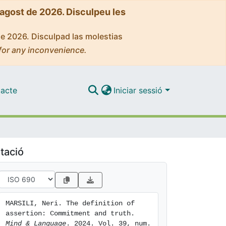
'agost de 2026. Disculpeu les
de 2026. Disculpad las molestias
for any inconvenience.
acte
Iniciar sessió
tació
MARSILI, Neri. The definition of 
assertion: Commitment and truth. 
Mind & Language
. 2024. Vol. 39, num. 