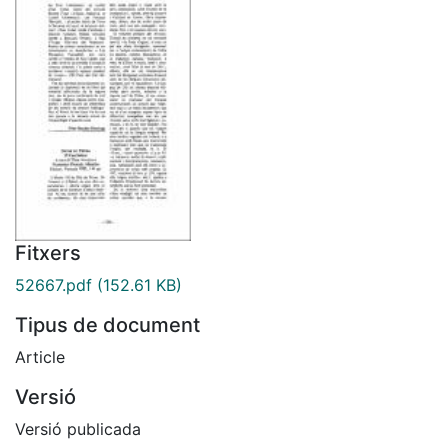
Fitxers
52667.pdf
(152.61 KB)
Tipus de document
Article
Versió
Versió publicada