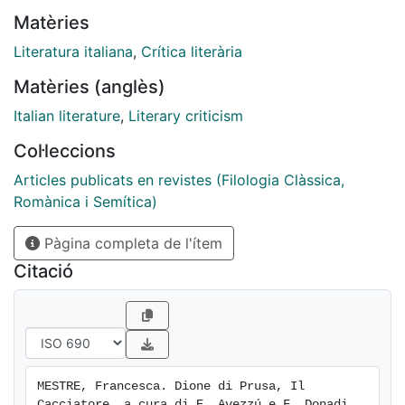
Matèries
Literatura italiana
,
Crítica literària
Matèries (anglès)
Italian literature
,
Literary criticism
Col·leccions
Articles publicats en revistes (Filologia Clàssica,
Romànica i Semítica)
Pàgina completa de l'ítem
Citació
MESTRE, Francesca. Dione di Prusa, Il 
Cacciatore, a cura di E. Avezzú e F. Donadi. 