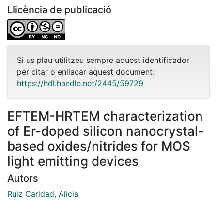
Llicència de publicació
Si us plau utilitzeu sempre aquest identificador
per citar o enllaçar aquest document:
https://hdl.handle.net/2445/59729
EFTEM-HRTEM characterization
of Er-doped silicon nanocrystal-
based oxides/nitrides for MOS
light emitting devices
Autors
Ruiz Caridad, Alicia