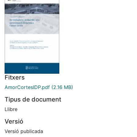
Fitxers
AmorCortesIDP.pdf
(2.16 MB)
Tipus de document
Llibre
Versió
Versió publicada