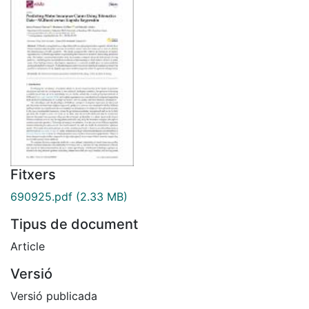
Fitxers
690925.pdf
(2.33 MB)
Tipus de document
Article
Versió
Versió publicada