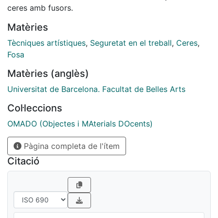
ceres amb fusors.
Matèries
Tècniques artístiques
,
Seguretat en el treball
,
Ceres
,
Fosa
Matèries (anglès)
Universitat de Barcelona. Facultat de Belles Arts
Col·leccions
OMADO (Objectes i MAterials DOcents)
Pàgina completa de l'ítem
Citació