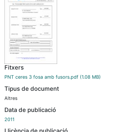
Fitxers
PNT ceres 3 fosa amb fusors.pdf
(1.08 MB)
Tipus de document
Altres
Data de publicació
2011
Llicència de publicació