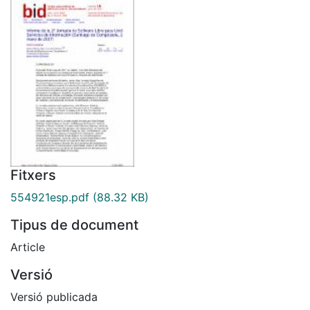
Fitxers
554921esp.pdf
(88.32 KB)
Tipus de document
Article
Versió
Versió publicada