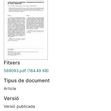
Fitxers
569093.pdf
(184.49 KB)
Tipus de document
Article
Versió
Versió publicada