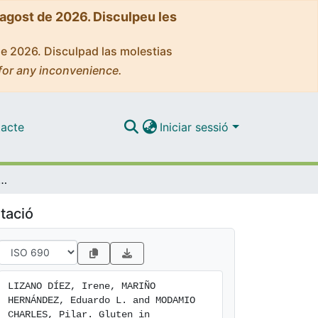
'agost de 2026. Disculpeu les
de 2026. Disculpad las molestias
for any inconvenience.
acte
Iniciar sessió
harmaceutical products: a scoping review
tació
LIZANO DÍEZ, Irene, MARIÑO 
HERNÁNDEZ, Eduardo L. and MODAMIO 
CHARLES, Pilar. Gluten in 