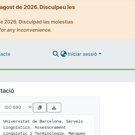
'agost de 2026. Disculpeu les
de 2026. Disculpad las molestias
for any inconvenience.
acte
Iniciar sessió
tació
Universitat de Barcelona. Serveis 
Lingüístics. Assessorament 
Lingüístic i Terminologia. 
Marques 