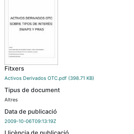
Fitxers
Activos Derivados OTC.pdf
(398.71 KB)
Tipus de document
Altres
Data de publicació
2009-10-06T09:13:19Z
Llicència de publicació