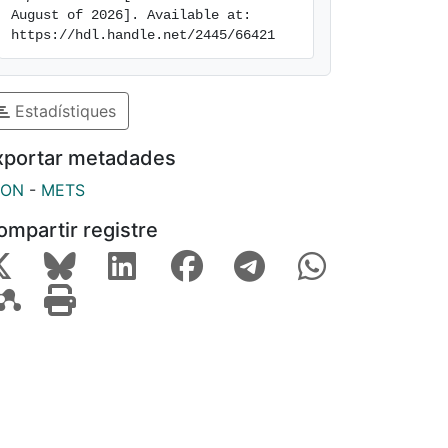
August of 2026]. Available at: 
https://hdl.handle.net/2445/66421
Estadístiques
xportar metadades
SON
-
METS
ompartir registre