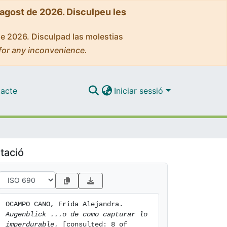
'agost de 2026. Disculpeu les
de 2026. Disculpad las molestias
for any inconvenience.
acte
Iniciar sessió
tació
OCAMPO CANO, Frida Alejandra. 
Augenblick ...o de como capturar lo 
imperdurable.
 [consulted: 8 of 