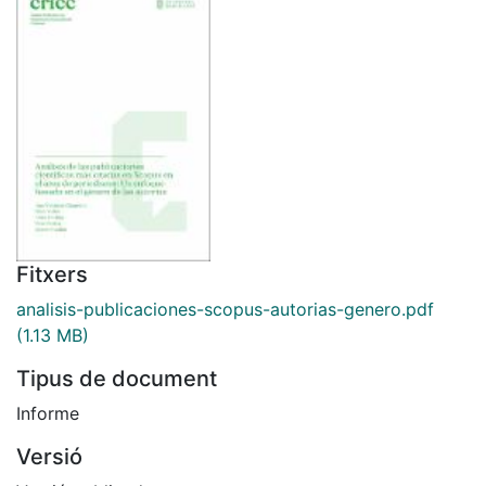
Fitxers
analisis-publicaciones-scopus-autorias-genero.pdf
(1.13 MB)
Tipus de document
Informe
Versió