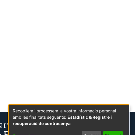
Recopilem i processem la vostra informació personal
amb les finalitats següents:
Estadístic & Registre i
recuperació de contrasenya