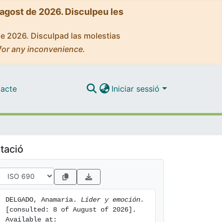
'agost de 2026. Disculpeu les
de 2026. Disculpad las molestias
for any inconvenience.
acte
Iniciar sessió
tació
DELGADO, Anamaría. 
Líder y emoción.
[consulted: 8 of August of 2026]. 
Available at: 