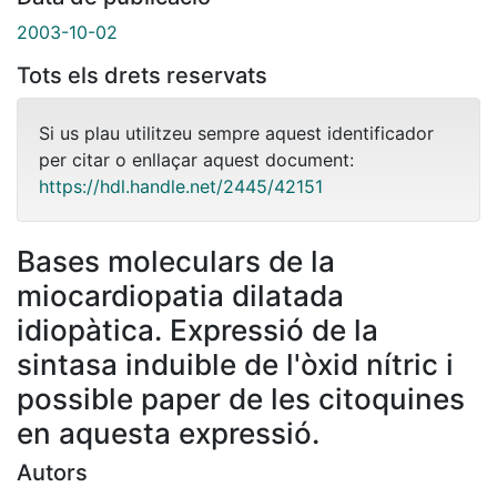
2003-10-02
Tots els drets reservats
Si us plau utilitzeu sempre aquest identificador
per citar o enllaçar aquest document:
https://hdl.handle.net/2445/42151
Bases moleculars de la
miocardiopatia dilatada
idiopàtica. Expressió de la
sintasa induible de l'òxid nítric i
possible paper de les citoquines
en aquesta expressió.
Autors