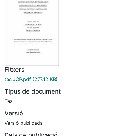
Fitxers
tesiJOP.pdf
(277.12 KB)
Tipus de document
Tesi
Versió
Versió publicada
Data de publicació