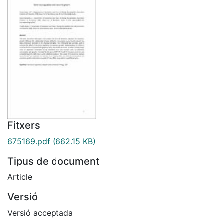
Fitxers
675169.pdf
(662.15 KB)
Tipus de document
Article
Versió
Versió acceptada