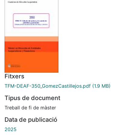
Fitxers
TFM-DEAF-350_GomezCastillejos.pdf
(1.9 MB)
Tipus de document
Treball de fi de màster
Data de publicació
2025