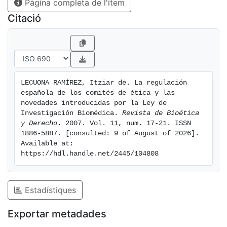
Pàgina completa de l'ítem
Citació
LECUONA RAMÍREZ, Itziar de. La regulación 
española de los comités de ética y las 
novedades introducidas por la Ley de 
Investigación Biomédica. 
Revista de Bioética 
y Derecho
. 2007. Vol. 11, num. 17-21. ISSN 
1886-5887. [consulted: 9 of August of 2026]. 
Available at: 
https://hdl.handle.net/2445/104808
Estadístiques
Exportar metadades