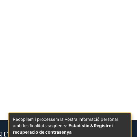
Recopilem i processem la vostra informació personal
amb les finalitats següents:
Estadístic & Registre i
recuperació de contrasenya