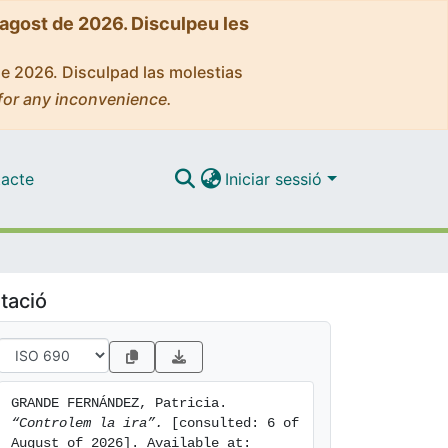
'agost de 2026. Disculpeu les
de 2026. Disculpad las molestias
for any inconvenience.
acte
Iniciar sessió
tació
GRANDE FERNÁNDEZ, Patricia. 
“Controlem la ira”.
 [consulted: 6 of 
August of 2026]. Available at: 