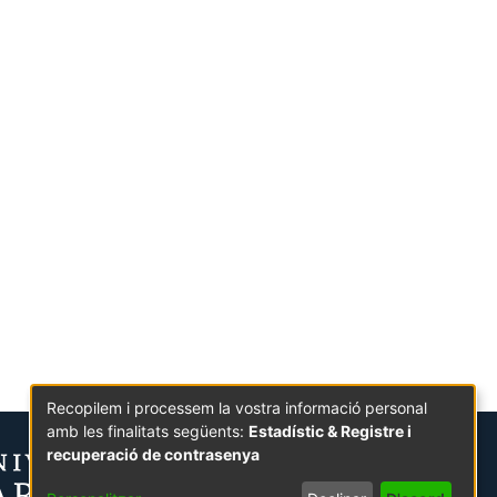
Recopilem i processem la vostra informació personal
amb les finalitats següents:
Estadístic & Registre i
recuperació de contrasenya