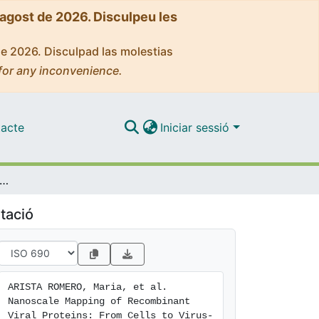
'agost de 2026. Disculpeu les
de 2026. Disculpad las molestias
for any inconvenience.
acte
Iniciar sessió
ale Mapping of Recombinant Viral Proteins: From Cells to Virus-Like Particles
tació
ARISTA ROMERO, Maria, et al. 
Nanoscale Mapping of Recombinant 
Viral Proteins: From Cells to Virus-