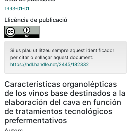
1993-01-01
Llicència de publicació
Si us plau utilitzeu sempre aquest identificador
per citar o enllaçar aquest document:
https://hdl.handle.net/2445/182332
Características organolépticas
de los vinos base destinados a la
elaboración del cava en función
de tratamientos tecnológicos
prefermentativos
Autors