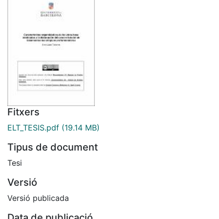
Fitxers
ELT_TESIS.pdf
(19.14 MB)
Tipus de document
Tesi
Versió
Versió publicada
Data de publicació