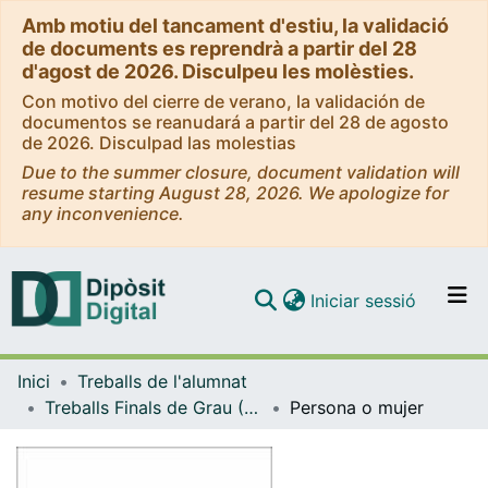
Amb motiu del tancament d'estiu, la validació
de documents es reprendrà a partir del 28
d'agost de 2026. Disculpeu les molèsties.
Con motivo del cierre de verano, la validación de
documentos se reanudará a partir del 28 de agosto
de 2026. Disculpad las molestias
Due to the summer closure, document validation will
resume starting August 28, 2026. We apologize for
any inconvenience.
(current)
Iniciar sessió
Comunitats i col·leccions
Inici
Treballs de l'alumnat
Navega per tot el DD
Treballs Finals de Grau (TFG) - Belles Arts
Persona o mujer
Com publicar
Contacte