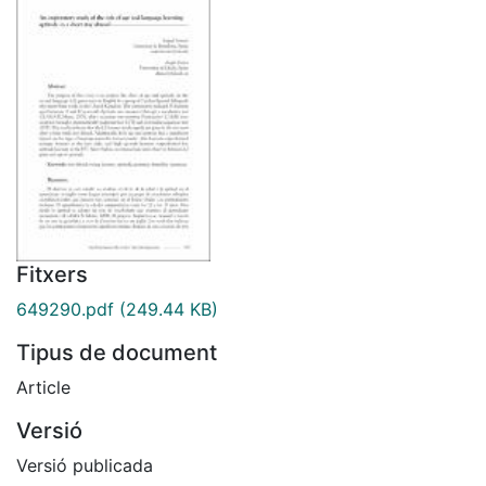
Fitxers
649290.pdf
(249.44 KB)
Tipus de document
Article
Versió
Versió publicada