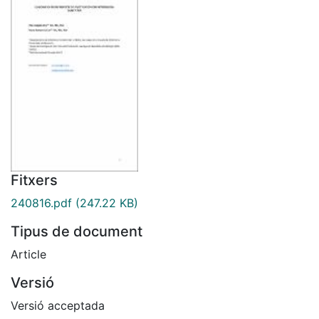
Fitxers
240816.pdf
(247.22 KB)
Tipus de document
Article
Versió
Versió acceptada