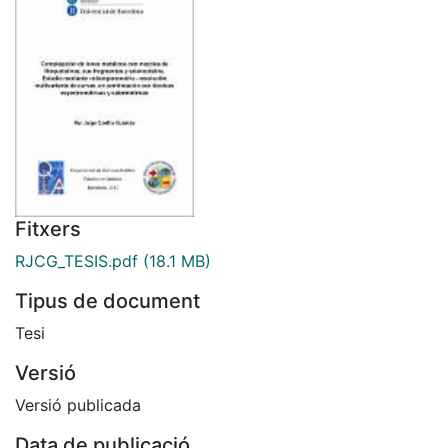
Fitxers
RJCG_TESIS.pdf
(18.1 MB)
Tipus de document
Tesi
Versió
Versió publicada
Data de publicació