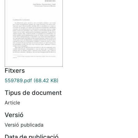
Fitxers
559789.pdf
(68.42 KB)
Tipus de document
Article
Versió
Versió publicada
Data de publicació