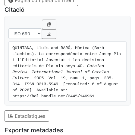
Pàgina completa de l'ítem
Citació
QUINTANA, Lluís and BARÓ, Mònica (Baró 
Llambias). La correspondència entre Josep Pla 
i l'Editorial Joventut i les decisions 
editorials de Pla als anys 40. 
Catalan 
Review. International Journal of Catalan 
Culture
. 2005. Vol. 19, num. 1, pags. 285-
314. ISSN 0213-5949. [consulted: 6 of August 
of 2026]. Available at: 
https://hdl.handle.net/2445/146961
Estadístiques
Exportar metadades