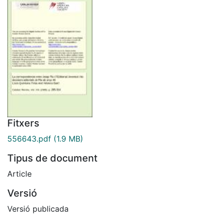
Fitxers
556643.pdf
(1.9 MB)
Tipus de document
Article
Versió
Versió publicada