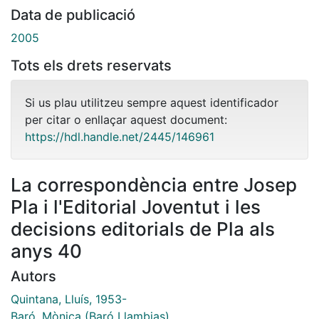
Data de publicació
2005
Tots els drets reservats
Si us plau utilitzeu sempre aquest identificador
per citar o enllaçar aquest document:
https://hdl.handle.net/2445/146961
La correspondència entre Josep
Pla i l'Editorial Joventut i les
decisions editorials de Pla als
anys 40
Autors
Quintana, Lluís, 1953-
Baró, Mònica (Baró Llambias)