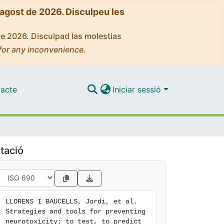
'agost de 2026. Disculpeu les
de 2026. Disculpad las molestias
for any inconvenience.
acte
Iniciar sessió
tació
LLORENS I BAUCELLS, Jordi, et al. 
Strategies and tools for preventing 
neurotoxicity: to test, to predict 