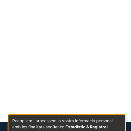
Recopilem i processem la vostra informació personal
amb les finalitats següents:
Estadístic & Registre i