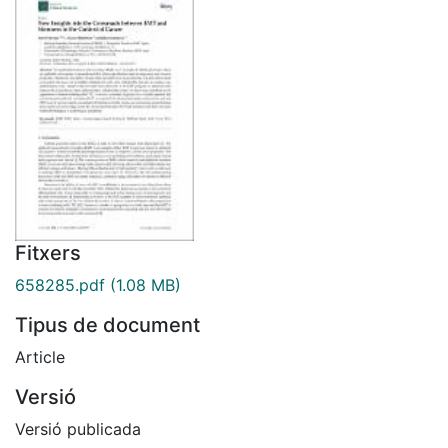
Fitxers
658285.pdf
(1.08 MB)
Tipus de document
Article
Versió
Versió publicada