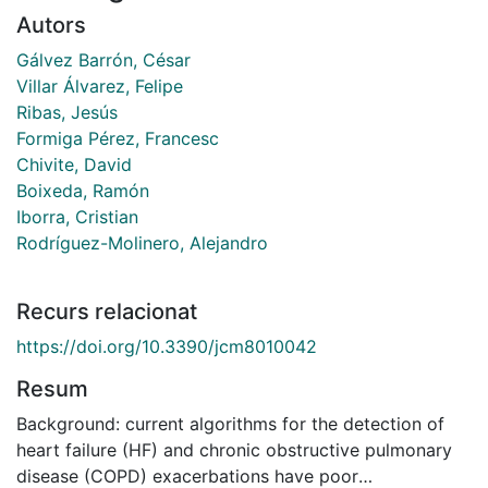
Autors
Gálvez Barrón, César
Villar Álvarez, Felipe
Ribas, Jesús
Formiga Pérez, Francesc
Chivite, David
Boixeda, Ramón
Iborra, Cristian
Rodríguez-Molinero, Alejandro
Recurs relacionat
https://doi.org/10.3390/jcm8010042
Resum
Background: current algorithms for the detection of
heart failure (HF) and chronic obstructive pulmonary
disease (COPD) exacerbations have poor