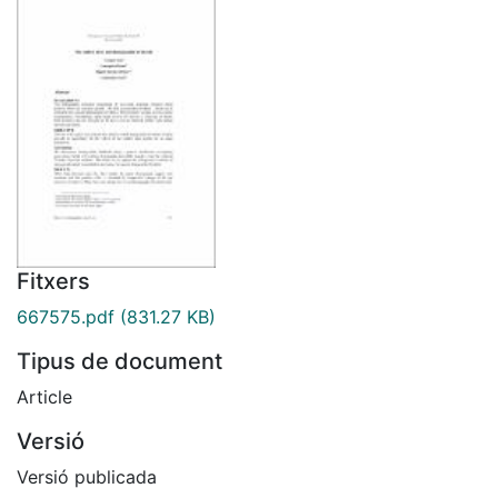
Fitxers
667575.pdf
(831.27 KB)
Tipus de document
Article
Versió
Versió publicada