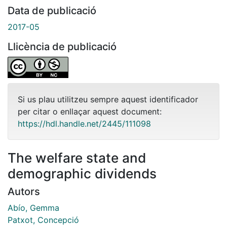
Data de publicació
2017-05
Llicència de publicació
Si us plau utilitzeu sempre aquest identificador
per citar o enllaçar aquest document:
https://hdl.handle.net/2445/111098
The welfare state and
demographic dividends
Autors
Abío, Gemma
Patxot, Concepció