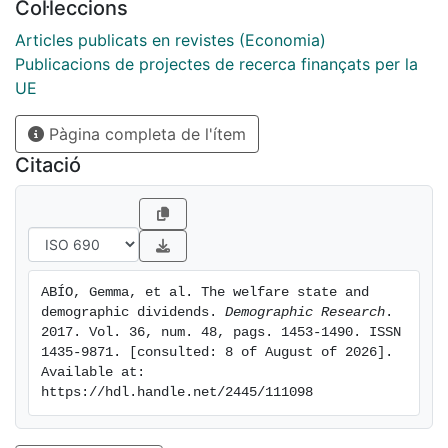
Col·leccions
Articles publicats en revistes (Economia)
Publicacions de projectes de recerca finançats per la
UE
Pàgina completa de l'ítem
Citació
ABÍO, Gemma, et al. The welfare state and 
demographic dividends. 
Demographic Research
. 
2017. Vol. 36, num. 48, pags. 1453-1490. ISSN 
1435-9871. [consulted: 8 of August of 2026]. 
Available at: 
https://hdl.handle.net/2445/111098