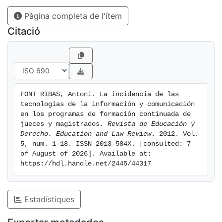
design of the curriculum of the program that is
Pàgina completa de l'ítem
intended to run.
Citació
FONT RIBAS, Antoni. La incidencia de las 
tecnologías de la información y comunicación 
en los programas de formación continuada de 
jueces y magistrados. 
Revista de Educación y 
Derecho. Education and Law Review
. 2012. Vol. 
5, num. 1-18. ISSN 2013-584X. [consulted: 7 
of August of 2026]. Available at: 
https://hdl.handle.net/2445/44317
Estadístiques