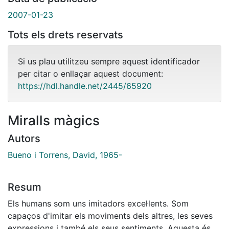
2007-01-23
Tots els drets reservats
Si us plau utilitzeu sempre aquest identificador
per citar o enllaçar aquest document:
https://hdl.handle.net/2445/65920
Miralls màgics
Autors
Bueno i Torrens, David, 1965-
Resum
Els humans som uns imitadors excel·lents. Som
capaços d'imitar els moviments dels altres, les seves
expressions i també els seus sentiments. Aquesta és la