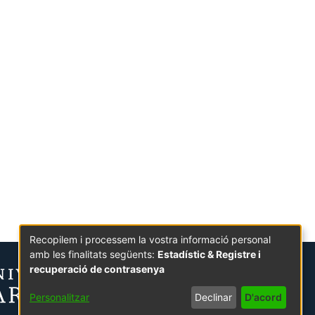
Recopilem i processem la vostra informació personal
amb les finalitats següents:
Estadístic & Registre i
recuperació de contrasenya
Personalitzar
Declinar
D'acord