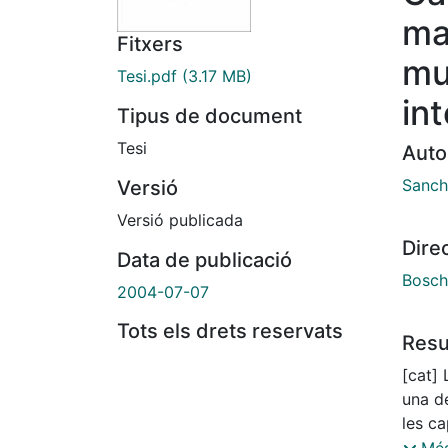
ma
Fitxers
mul
Tesi.pdf
(3.17 MB)
in
Tipus de document
Tesi
Auto
Sanch
Versió
Versió publicada
Dire
Data de publicació
Bosch
2004-07-07
Tots els drets reservats
Res
[cat] 
una de
les ca
l'ampl