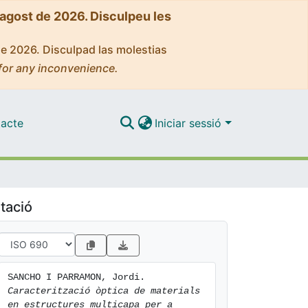
'agost de 2026. Disculpeu les
de 2026. Disculpad las molestias
for any inconvenience.
acte
Iniciar sessió
tació
SANCHO I PARRAMON, Jordi. 
Caracterització òptica de materials 
en estructures multicapa per a 