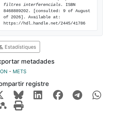
filtres interferencials.
 ISBN 
8468889202. [consulted: 9 of August 
of 2026]. Available at: 
https://hdl.handle.net/2445/41786
Estadístiques
xportar metadades
SON
-
METS
ompartir registre