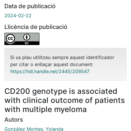
Data de publicació
2024-02-22
Llicència de publicació
Si us plau utilitzeu sempre aquest identificador
per citar o enllaçar aquest document:
https://hdl.handle.net/2445/209547
CD200 genotype is associated
with clinical outcome of patients
with multiple myeloma
Autors
González Montes, Yolanda