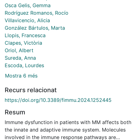
Osca Gelis, Gemma
Rodríguez Romanos, Rocío
Villavicencio, Alicia
González Bártulos, Marta
Llopis, Francesca
Clapes, Victòria
Oriol, Albert
Sureda, Anna
Escoda, Lourdes
Mostra 6 més
Recurs relacionat
https://doi.org/10.3389/fimmu.2024.1252445
Resum
Immune dysfunction in patients with MM affects both
the innate and adaptive immune system. Molecules
involved in the immune response pathways are