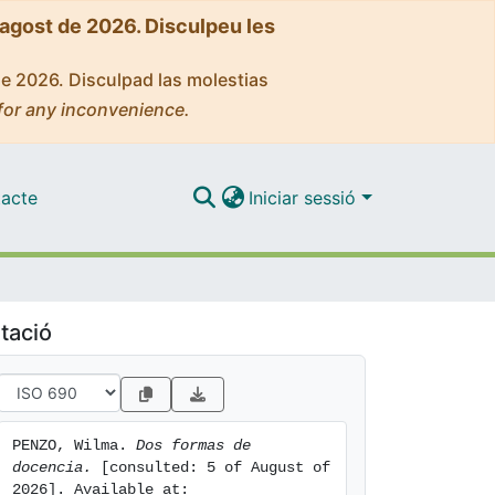
'agost de 2026. Disculpeu les
de 2026. Disculpad las molestias
for any inconvenience.
acte
Iniciar sessió
tació
PENZO, Wilma. 
Dos formas de 
docencia.
 [consulted: 5 of August of 
2026]. Available at: 