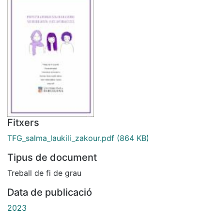
Fitxers
TFG_salma_laukili_zakour.pdf
(864 KB)
Tipus de document
Treball de fi de grau
Data de publicació
2023