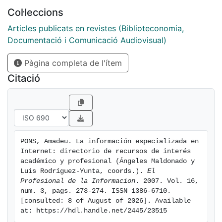
Col·leccions
Articles publicats en revistes (Biblioteconomia,
Documentació i Comunicació Audiovisual)
Pàgina completa de l'ítem
Citació
PONS, Amadeu. La información especializada en 
Internet: directorio de recursos de interés 
académico y profesional (Ángeles Maldonado y 
Luis Rodríguez-Yunta, coords.). 
El 
Profesional de la Informacion
. 2007. Vol. 16, 
num. 3, pags. 273-274. ISSN 1386-6710. 
[consulted: 8 of August of 2026]. Available 
at: https://hdl.handle.net/2445/23515