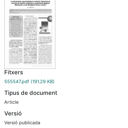
Fitxers
555547.pdf
(191.29 KB)
Tipus de document
Article
Versió
Versió publicada