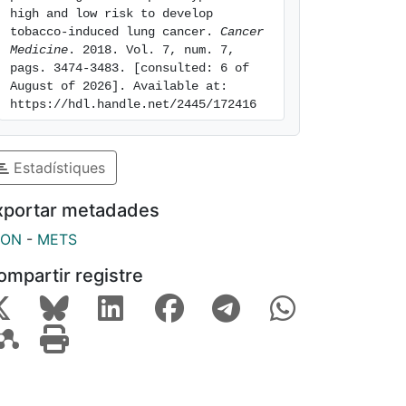
high and low risk to develop 
tobacco-induced lung cancer. 
Cancer 
Medicine
. 2018. Vol. 7, num. 7, 
pags. 3474-3483. [consulted: 6 of 
August of 2026]. Available at: 
https://hdl.handle.net/2445/172416
Estadístiques
xportar metadades
SON
-
METS
ompartir registre